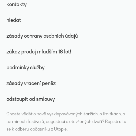
kontakty
hledat
zásady ochrany osobních údajů
zákaz prodej mladším 18 let!
podmínky služby
zásady vracení peněz
odstoupit od smlouvy
Chcete vědět o nově vysklepovávaných šaržích, o limitkách, o
termínech festivalů, degustací a otevřených dveří? Registrujte
se k odběru občasníku z Utopie.