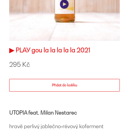
▶︎ PLAY gou la la la la la 2021
295 Kč
Přidat do košíku
UTOPIA feat. Milan Nestarec
hravě perlivý jablečno‐révový koferment