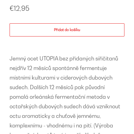
€12,95
Přidat do košíku
Jemný ocet UTOPIA bez přidaných siřičitanů
nejdřív 12 měsíců spontánně fermentuje
místními kulturami v ciderových dubových
sudech. Dalších 12 měsíců pak původní
pomalá orleánská fermentační metoda v
octařských dubových sudech dává vzniknout
octu aromaticky a chuťově jemnému,
komplexnímu - vhodnému i na pití. (Výroba