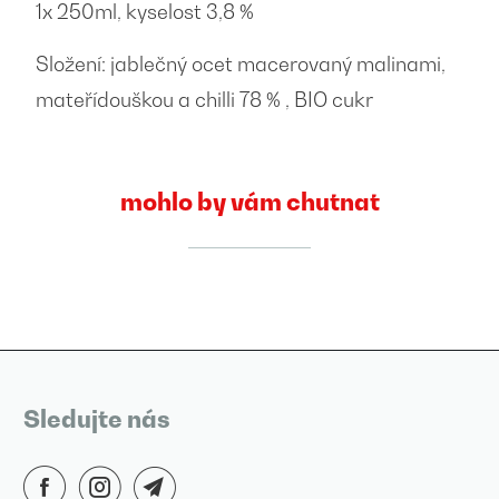
1x 250ml, kyselost 3,8 %
Složení: jablečný ocet macerovaný malinami,
mateřídouškou a chilli 78 % , BIO cukr
mohlo by vám chutnat
Sledujte nás