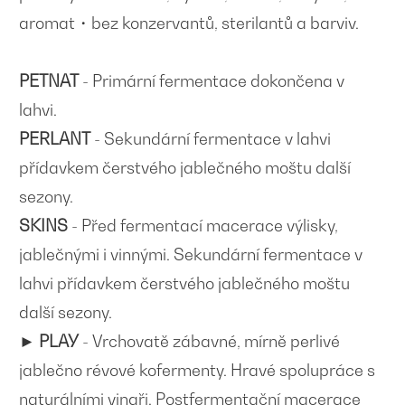
aromat・bez konzervantů, sterilantů a barviv.
PETNAT
- Primární fermentace dokončena v
lahvi.
PERLANT
- Sekundární fermentace v lahvi
přídavkem čerstvého jablečného moštu další
sezony.
SKINS
- Před fermentací macerace výlisky,
jablečnými i vinnými. Sekundární fermentace v
lahvi přídavkem čerstvého jablečného moštu
další sezony.
►
PLAY
- Vrchovatě zábavné, mírně perlivé
jablečno révové kofermenty. Hravé spolupráce s
naturálními vinaři. Postfermentační macerace