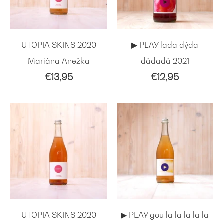
UTOPIA SKINS 2020
▶︎ PLAY lada dýda
Mariána Anežka
dádadá 2021
€13,95
€12,95
UTOPIA SKINS 2020
▶︎ PLAY gou la la la la la