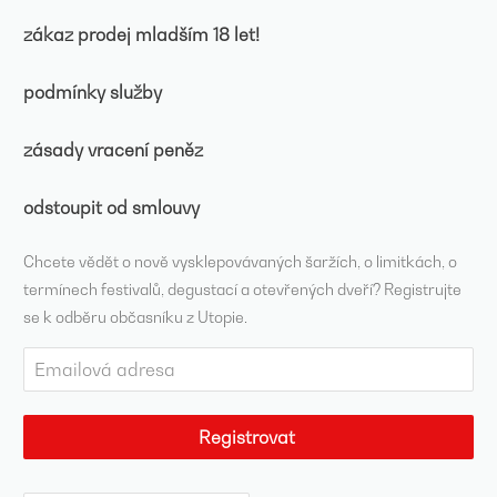
zákaz prodej mladším 18 let!
podmínky služby
zásady vracení peněz
odstoupit od smlouvy
Chcete vědět o nově vysklepovávaných šaržích, o limitkách, o
termínech festivalů, degustací a otevřených dveří? Registrujte
se k odběru občasníku z Utopie.